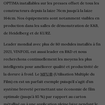
OPTIMA installables sur les presses offset de tous les
constructeurs depuis la laize 76cm jusqu’à la laize
164cm. Nos équipements sont notamment visibles en
production dans les salles de démonstration de K&B,
de Heidelberg et de KURZ.
Leader mondial avec plus de 80 modules installés à fin
2021, VINFOIL est aussi leader en R&D et nous
recherchons continuellement les moyens les plus
intelligents pour améliorer qualité et productivité de
la dorure à froid. Le
MFU®
(Utilisation Multiple du
Film) en est un parfait exemple puisqu’il s’agit d’un
système breveté permettant une économie de film
optimale (jusqu’à 85 %) par rapport au carton
métallisé ou à une application pleine laize pendant le