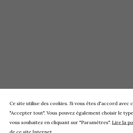
Ce site utilise des cookies. Si vous êtes d'accord avec c
"Accepter tout". Vous pouvez également choisir le typ
vous souhaitez en cliquant sur "Paramètres".
Lire la p
de ce site Internet