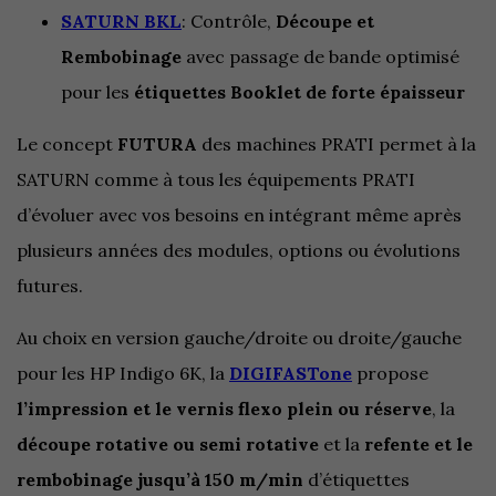
SATURN BKL
: Contrôle,
Découpe et
Rembobinage
avec passage de bande optimisé
pour les
étiquettes Booklet de forte épaisseur
Le concept
FUTURA
des machines PRATI permet à la
SATURN comme à tous les équipements PRATI
d’évoluer avec vos besoins en intégrant même après
plusieurs années des modules, options ou évolutions
futures.
Au choix en version gauche/droite ou droite/gauche
pour les HP Indigo 6K, la
DIGIFASTone
propose
l’impression et le vernis flexo plein ou réserve
, la
découpe rotative ou semi rotative
et la
refente et le
rembobinage jusqu’à 150 m/min
d’étiquettes